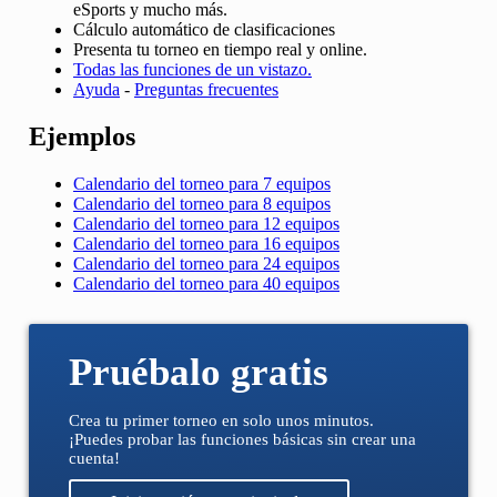
eSports y mucho más.
Cálculo automático de clasificaciones
Presenta tu torneo en tiempo real y online.
Todas las funciones de un vistazo.
Ayuda
-
Preguntas frecuentes
Ejemplos
Calendario del torneo para 7 equipos
Calendario del torneo para 8 equipos
Calendario del torneo para 12 equipos
Calendario del torneo para 16 equipos
Calendario del torneo para 24 equipos
Calendario del torneo para 40 equipos
Pruébalo gratis
Crea tu primer torneo en solo unos minutos.
¡Puedes probar las funciones básicas sin crear una
cuenta!