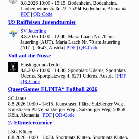
8.8.2026 10:00 - 15:15, Bodenheim, Bodenheim,
Laubenheimerstraße 22, 55294 Bodenheim, Alemania
|
PDF
|
QR-Code
U9 Raiffeisen Jugendturnier
SV Jauerling
8.8.2026 10:00 - 12:00, Maria Laach Nr.
70 am
Jauerling (AUT), Maria Laach Nr. 70 am Jauerling
(AUT), 3643, Austria
|
PDF
|
QR-Code
Voll auf die Nüsse
Finsinggrund-Teufel
8.8.2026 10:00 - 14:30, Sportplatz Uderns, Sportplatz
Uderns, Sportplatzweg 4, 6271 Uderns, Austria
|
PDF
|
QR-Code
Queer
Games FLINTA* Fußball
2026
SC Janus
8.8.2026 10:00 - 14:15, Kunstrasen Plätze Salzberger Weg ,
Kunstrasen Plätze Salzberger Weg , Salzburger Weg, 50858
Köln, Alemania
|
PDF
|
QR-Code
2. Elfmeterturnier
LSG Kütten
8.8.2026 10:00 - 13:30, Sportplatz Kütten, Sportplatz Kütten,