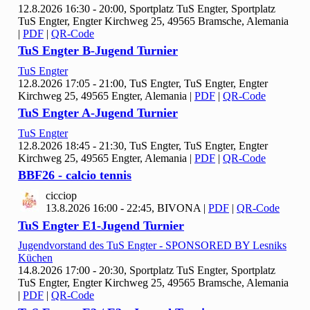
12.8.2026 16:30 - 20:00, Sportplatz Tu
S Engter, Sportplatz
TuS Engter, Engter Kirchweg 25, 49565 Bramsche, Alemania
|
PDF
|
QR-Code
Tu
S Engter B-Jugend Turnier
Tu
S Engter
12.8.2026 17:05 - 21:00, Tu
S Engter, TuS Engter, Engter
Kirchweg 25, 49565 Engter, Alemania
|
PDF
|
QR-Code
Tu
S Engter A-Jugend Turnier
Tu
S Engter
12.8.2026 18:45 - 21:30, Tu
S Engter, TuS Engter, Engter
Kirchweg 25, 49565 Engter, Alemania
|
PDF
|
QR-Code
BBF
26 - calcio tennis
cicciop
13.8.2026 16:00 - 22:45, BIVONA
|
PDF
|
QR-Code
Tu
S Engter E
1-Jugend Turnier
Jugendvorstand des Tu
S Engter - SPONSORED BY Lesniks
Küchen
14.8.2026 17:00 - 20:30, Sportplatz Tu
S Engter, Sportplatz
TuS Engter, Engter Kirchweg 25, 49565 Bramsche, Alemania
|
PDF
|
QR-Code