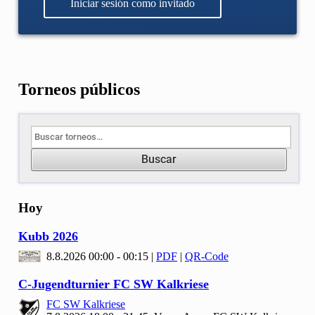
Iniciar sesión como invitado
Torneos públicos
Buscar
Hoy
Kubb
2026
8.8.2026 00:00 - 00:15
|
PDF
|
QR-Code
C-Jugendturnier FC SW Kalkriese
FC SW Kalkriese