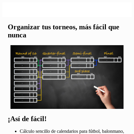
Organizar tus torneos, más fácil que
nunca
¡Así de fácil!
Cálculo sencillo de calendarios para fútbol, balonmano,